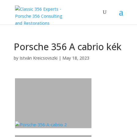
Porsche 356 A cabrio kék
by
István Kreicsovszki
|
May 18, 2023